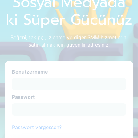
Sosyal Medyada
ki Süper Gücünüz
Beğeni, takipçi, izlenme ve diğer SMM hizmetlerini
satın almak için güvenilir adresiniz.
Benutzername
Passwort
Passwort vergessen?