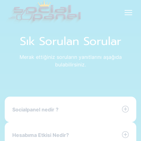
Sık Sorulan Sorular
Merak ettiğiniz soruların yanıtlarını aşağıda
bulabilirsiniz.
Socialpanel nedir ?
Hesabıma Etkisi Nedir?