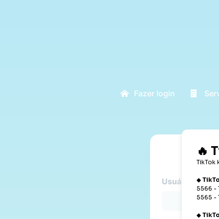
Fazer login
Ser
Usuário