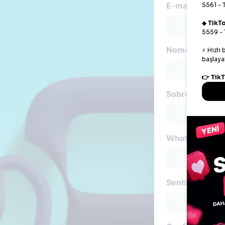
E-mail
Nome
Sobrenome
WhatsApp
Senha