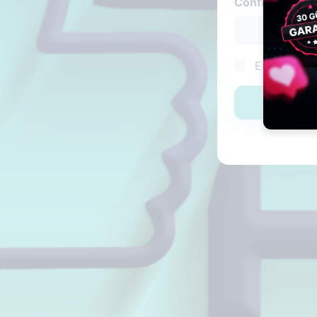
Confirmar sen
Eu li e co