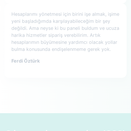
Hesaplarımı yönetmesi için birini işe almak, işime
yeni başladığımda karşılayabileceğim bir şey
değildi. Ama neyse ki bu paneli buldum ve ucuza
harika hizmetler sipariş verebilirim. Artık
hesaplarımın büyümesine yardımcı olacak yollar
bulma konusunda endişelenmeme gerek yok.
Ferdi Öztürk