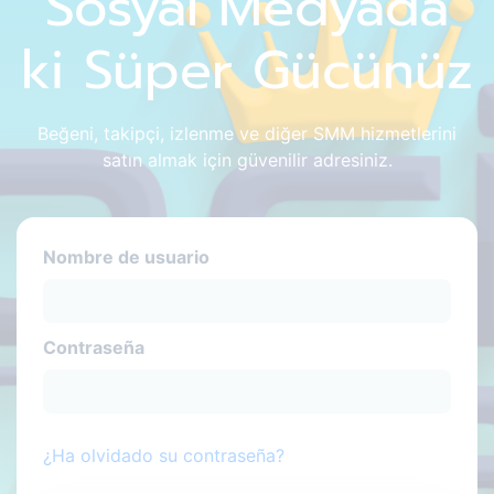
Sosyal Medyada
ki Süper Gücünüz
Beğeni, takipçi, izlenme ve diğer SMM hizmetlerini
satın almak için güvenilir adresiniz.
Nombre de usuario
Contraseña
¿Ha olvidado su contraseña?