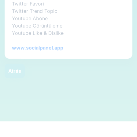
Twitter Favori
Twitter Trend Topic
Youtube Abone
Youtube Görüntüleme
Youtube Like & Dislike
www.socialpanel.app
Atrás
© Telif hakkı. Her hakkı saklıdır.